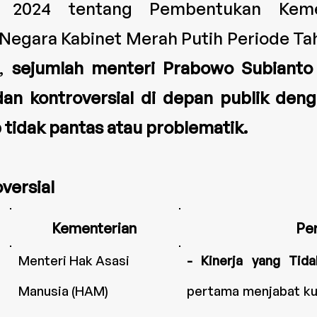
 2024 tentang Pembentukan Keme
Negara Kabinet Merah Putih Periode Tah
n,
sejumlah menteri Prabowo Subianto 
an kontroversial di depan publik de
 tidak pantas atau problematik.
versial
Kementerian
Pe
Menteri Hak Asasi
- Kinerja yang Tida
Manusia (HAM)
pertama menjabat ku