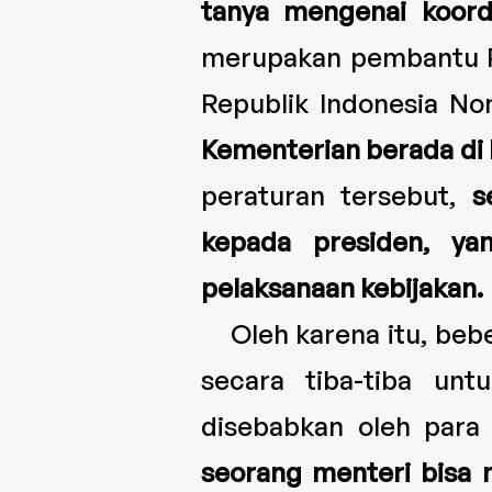
tanya mengenai koord
merupakan pembantu Pr
Republik Indonesia No
Kementerian berada di
peraturan tersebut,
s
kepada presiden, ya
pelaksanaan kebijakan.
Oleh karena itu, beb
secara tiba-tiba unt
disebabkan oleh para 
seorang menteri bisa 