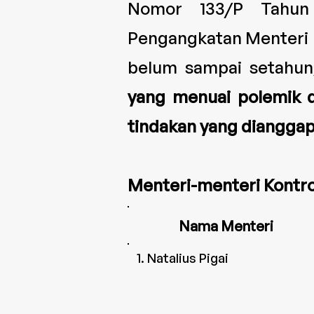
Nomor 133/P Tahun
Pengangkatan Menteri 
belum sampai setahu
yang menuai polemik d
tindakan yang dianggap
Menteri-menteri Kontro
Nama Menteri
1. Natalius Pigai