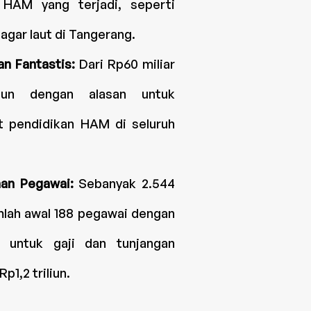
n HAM yang terjadi, seperti
gar laut di Tangerang.
an Fantastis:
Dari Rp60 miliar
liun dengan alasan untuk
 pendidikan HAM di seluruh
han Pegawai:
Sebanyak 2.544
mlah awal 188 pegawai dengan
 untuk gaji dan tunjangan
p1,2 triliun.