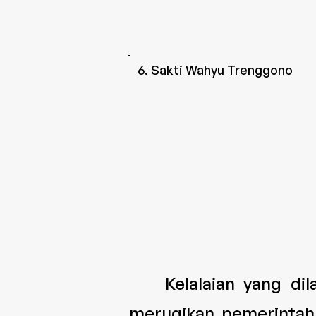
6. Sakti Wahyu Trenggono
Kelalaian yang dilak
merugikan pemerinta