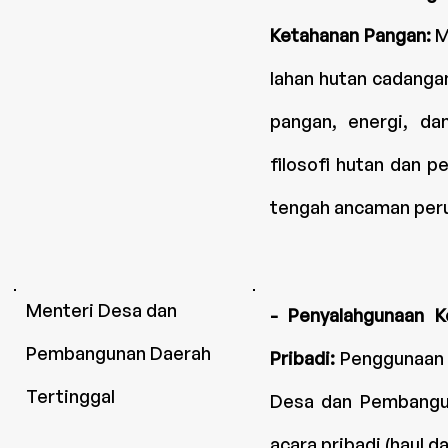
Ketahanan Pangan:
M
lahan hutan cadang
pangan, energi, da
filosofi hutan dan p
tengah ancaman peru
Menteri Desa dan
- Penyalahgunaan K
Pembangunan Daerah
Pribadi:
Penggunaan 
Tertinggal
Desa dan Pembangun
acara pribadi (haul d