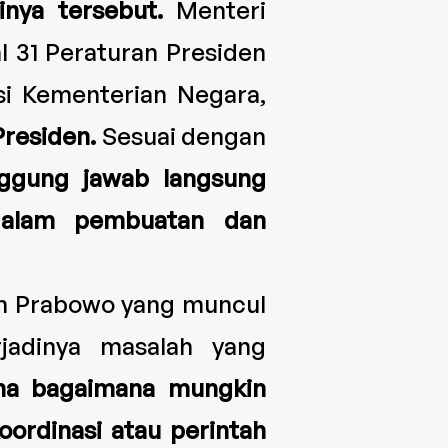
nya tersebut.
Menteri
 31 Peraturan Presiden
si Kementerian Negara,
residen.
Sesuai dengan
nggung jawab langsung
 dalam pembuatan dan
n Prabowo yang muncul
rjadinya masalah yang
na bagaimana mungkin
ordinasi atau perintah