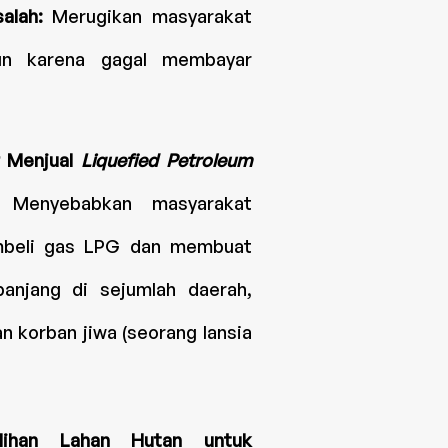
salah:
Merugikan masyarakat
iun karena gagal membayar
r Menjual
Liquefied Petroleum
:
Menyebabkan masyarakat
mbeli gas LPG dan membuat
anjang di sejumlah daerah,
 korban jiwa (seorang lansia
lihan Lahan Hutan untuk