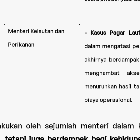
Menteri Kelautan dan
- Kasus Pagar Lau
Perikanan
dalam mengatasi pe
akhirnya berdampak 
menghambat akse
menurunkan hasil t
biaya operasional.
ukan oleh sejumlah menteri dalam ka
h,
tetapi juga berdampak bagi kehidup