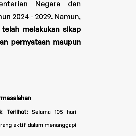
nterian Negara dan
un 2024 - 2029. Namun,
telah melakukan sikap
ngan pernyataan maupun
rmasalahan
k Terlihat:
Selama 105 hari
rang aktif dalam menanggapi