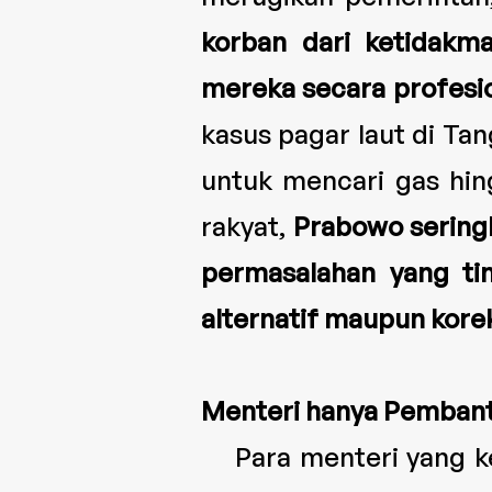
korban dari ketidakm
mereka secara profesio
kasus pagar laut di Tan
untuk mencari gas hin
rakyat,
Prabowo seringk
permasalahan yang ti
alternatif maupun korek
Menteri hanya Pembant
Para menteri yang kel