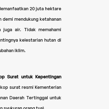
emanfaatkan 20 juta hektare
an demi mendukung ketahanan
n juga air. Tidak memahami
entingnya kelestarian hutan di
bahan iklim.
op Surat untuk Kepentingan
kop surat resmi Kementerian
an Daerah Tertinggal untuk
an syukuran orang tua).