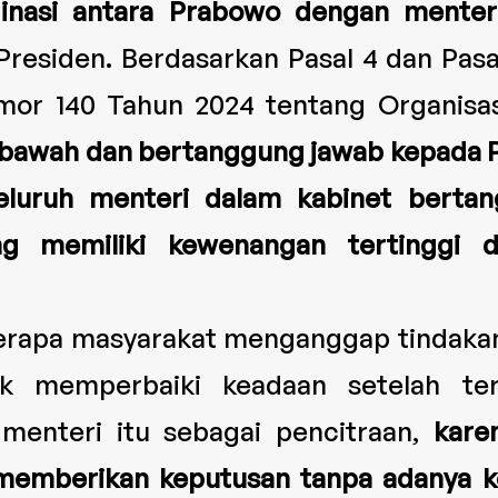
inasi antara Prabowo dengan menteri
esiden. Berdasarkan Pasal 4 dan Pasal
mor 140 Tahun 2024 tentang Organisa
 bawah dan bertanggung jawab kepada P
eluruh menteri dalam kabinet berta
ng memiliki kewenangan tertinggi
erapa masyarakat menganggap tindaka
uk memperbaiki keadaan setelah te
menteri itu sebagai pencitraan,
kare
memberikan keputusan tanpa adanya ko