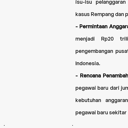
isu-isu pelanggara
kasus Rempang dan pa
- Permintaan Anggar
menjadi Rp20 tri
pengembangan pusat
Indonesia.
- Rencana Penamba
pegawai baru dari ju
kebutuhan anggaran
pegawai baru sekitar R