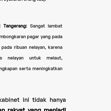
t Tangerang:
Sangat lambat
mbongkaran pagar yang pada
pada ribuan nelayan, karena
s nelayan untuk melaut,
angkapan serta meningkatkan
binet ini tidak hanya
an rakyat yang menjadi