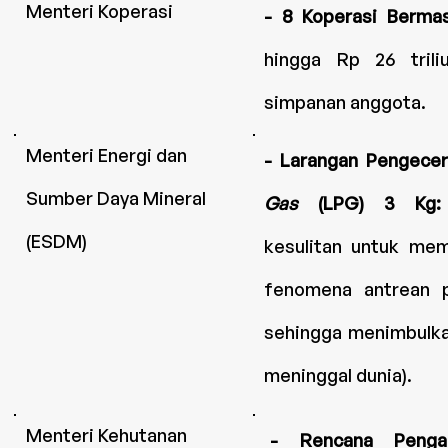
Menteri Koperasi
- 8 Koperasi Berma
hingga Rp 26 tril
simpanan anggota.
Menteri Energi dan
- Larangan Pengece
Sumber Daya Mineral
Gas
(LPG) 3 Kg
(ESDM)
kesulitan untuk me
fenomena antrean p
sehingga menimbulkan
meninggal dunia).
Menteri Kehutanan
- Rencana Penga