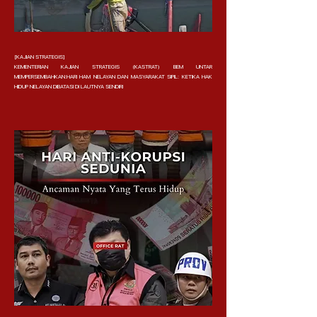
[KAJIAN STRATEGIS]
KEMENTERIAN KAJIAN STRATEGIS (KASTRAT) BEM UNTAR
MEMPERSEMBAHKAN:
HARI HAM NELAYAN DAN MASYARAKAT SIPIL: KETIKA HAK
HIDUP NELAYAN DIBATASI DI LAUTNYA SENDIRI