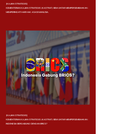
[KAJIAN STRATEGIS]
KEMENTERIAN KAJIAN STRATEGIS (KASTRAT) BEM UNTAR MEMPERSEMBAHKAN :
MEMPERINGATI HARI HAK ASASI MANUSIA.
[KAJIAN STRATEGIS]
KEMENTERIAN KAJIAN STRATEGIS (KASTRAT) BEM UNTAR MEMPERSEMBAHKAN :
INDONESIA BERGABUNG DENGAN BRICS?