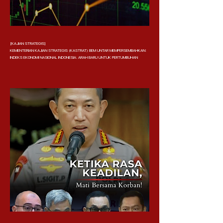
[KAJIAN STRATEGIS]
KEMENTERIAN KAJIAN STRATEGIS (KASTRAT) BEM UNTAR MEMPERSEMBAHKAN:
INDEKS EKONOMI NASIONAL INDONESIA: ARAH BARU UNTUK PERTUMBUHAN