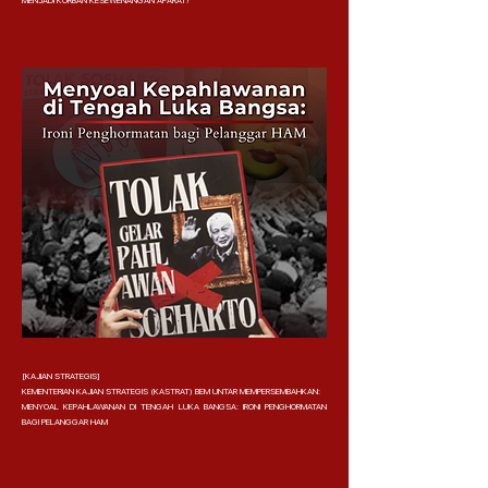
MENJADI KORBAN KESEWENANGAN APARAT!
[KAJIAN STRATEGIS]
KEMENTERIAN KAJIAN STRATEGIS (KASTRAT) BEM UNTAR MEMPERSEMBAHKAN:
MENYOAL KEPAHLAWANAN DI TENGAH LUKA BANGSA: IRONI PENGHORMATAN
BAGI PELANGGAR HAM