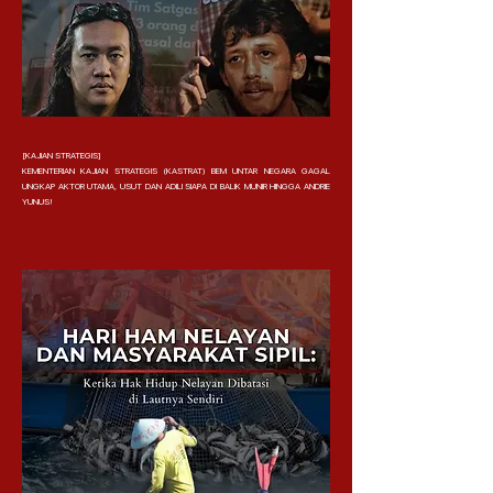
[KAJIAN STRATEGIS]
KEMENTERIAN KAJIAN STRATEGIS (KASTRAT) BEM UNTAR NEGARA GAGAL
UNGKAP AKTOR UTAMA, USUT DAN ADILI SIAPA DI BALIK MUNIR HINGGA ANDRIE
YUNUS!