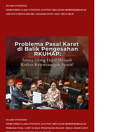
[KAJIAN STRATEGIS]
KEMENTERIAN KAJIAN STRATEGIS (KASTRAT) BEM UNTAR MEMPERSEMBAHKAN:
HARI ANTI-KORUPSI SEDUNIA: ANCAMAN NYATA YANG TERUS HIDUP
[KAJIAN STRATEGIS]
KEMENTERIAN KAJIAN STRATEGIS (KASTRAT) BEM UNTAR MEMPERSEMBAHKAN:
PROBLEMA PASAL KARET DI BALIK PENGESAHAN RKUHAP: SEMUA ORANG DAPAT