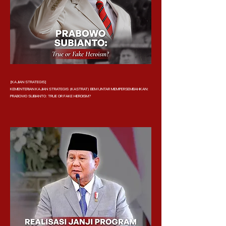
[KAJIAN STRATEGIS]
KEMENTERIAN KAJIAN STRATEGIS (KASTRAT) BEM UNTAR MEMPERSEMBAHKAN:
PRABOWO SUBIANTO: TRUE OR FAKE HEROISM?