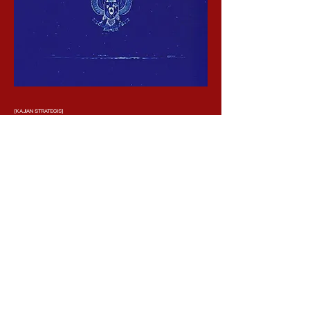
[KAJIAN STRATEGIS]
KEMENTERIAN KAJIAN STRATEGIS (KASTRAT) BEM UNTAR MEMPERSEMBAHKAN :
KAWAL PUTUSAN MK!