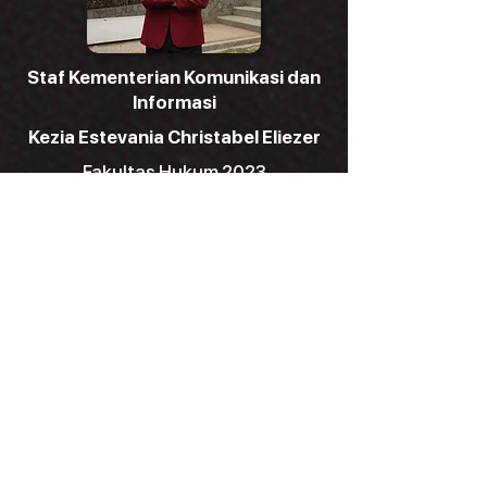
Staf Kementerian Komunikasi dan
Informasi
Kezia Estevania Christabel Eliezer
Fakultas Hukum 2023
Staf Kementerian Komunikasi dan
Informasi
Muhammad Galang Dining
Samudra