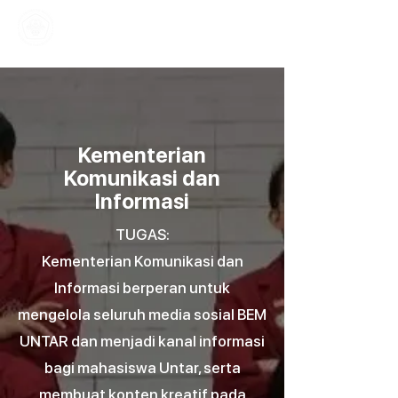
Home
Kajian
Informasi
Mahasiswa
Kementerian
Komunikasi dan
Informasi
TUGAS:
Kementerian Komunikasi dan
Informasi berperan untuk
mengelola seluruh media sosial BEM
UNTAR dan menjadi kanal informasi
bagi mahasiswa Untar, serta
membuat konten kreatif pada